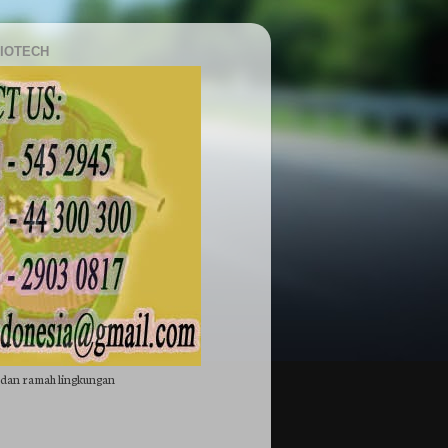
BIOTECH
 dan ramah lingkungan